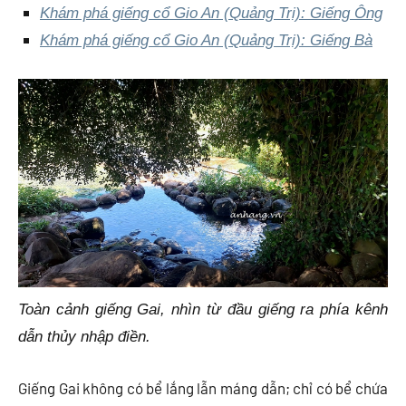
Khám phá giếng cổ Gio An (Quảng Trị): Giếng Ông
Khám phá giếng cổ Gio An (Quảng Trị): Giếng Bà
Toàn cảnh giếng Gai, nhìn từ đầu giếng ra phía kênh
dẫn thủy nhập điền.
Giếng Gai không có bể lắng lẫn máng dẫn; chỉ có bể chứa