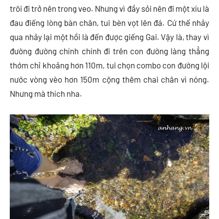
trôi đi trở nên trong veo. Nhưng vì đầy sỏi nên đi một xíu là
đau điếng lòng bàn chân, tui bèn vọt lên đá. Cứ thế nhảy
qua nhảy lại một hồi là đến được giếng Gai. Vậy là, thay vì
đường đường chính chính đi trên con đường làng thẳng
thớm chỉ khoảng hơn 110m, tui chọn combo con đường lội
nước vòng vèo hơn 150m cộng thêm chai chân vì nóng.
Nhưng mà thích nha.