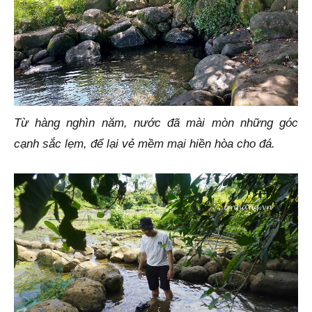
Từ hàng nghìn năm, nước đã mài mòn những góc
cạnh sắc lẹm, để lại vẻ mềm mại hiền hòa cho đá.