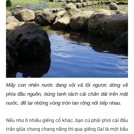
Mấy con nhện nước đang vội vã lội ngược dòng về
phía đầu nguồn, búng tanh tách cái chân dài trên mặt
nước, để lại những vòng tròn lan rộng nối tiếp nhau.
Nếu như ở nhiều giếng cổ khác, bạn cứ phải phơi cái đầu
trần giữa chang chang nắng thì qua giếng Gai là một bầu