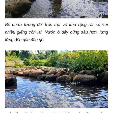
Bể chứa tương đối tròn trịa và khá rộng rãi so với
nhiều giếng còn lại. Nước ở đây cũng sâu hơn, lưng
lửng đến gần đầu gối.