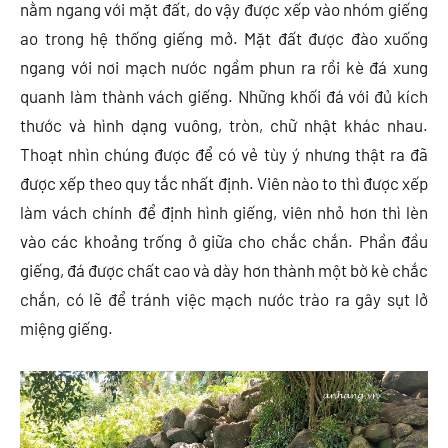
nằm ngang với mặt đất, do vậy được xếp vào nhóm giếng
ao trong hệ thống giếng mở. Mặt đất được đào xuống
ngang với nơi mạch nước ngầm phun ra rồi kè đá xung
quanh làm thành vách giếng. Những khối đá với đủ kích
thước và hình dạng vuông, tròn, chữ nhật khác nhau.
Thoạt nhìn chúng được để có vẻ tùy ý nhưng thật ra đã
được xếp theo quy tắc nhất định. Viên nào to thì được xếp
làm vách chính để định hình giếng, viên nhỏ hơn thì lèn
vào các khoảng trống ở giữa cho chắc chắn. Phần đầu
giếng, đá được chất cao và dày hơn thành một bờ kè chắc
chắn, có lẽ để tránh việc mạch nước trào ra gây sụt lở
miệng giếng.