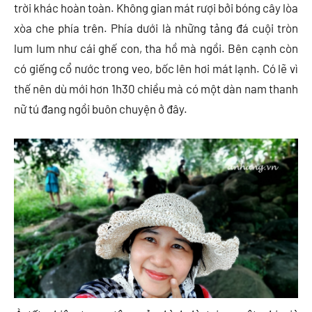
trời khác hoàn toàn. Không gian mát rượi bởi bóng cây lòa
xòa che phía trên. Phía dưới là những tảng đá cuội tròn
lum lum như cái ghế con, tha hồ mà ngồi. Bên cạnh còn
có giếng cổ nước trong veo, bốc lên hơi mát lạnh. Có lẽ vì
thế nên dù mới hơn 1h30 chiều mà có một dàn nam thanh
nữ tú đang ngồi buôn chuyện ở đây.