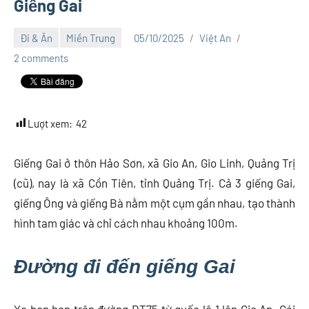
Giếng Gai
Đi & Ăn
Miền Trung
05/10/2025
Việt An
2 comments
Lượt xem:
42
Giếng Gai ở thôn Hảo Sơn, xã Gio An, Gio Linh, Quảng Trị
(cũ), nay là xã Cồn Tiên, tỉnh Quảng Trị. Cả 3 giếng Gai,
giếng Ông và giếng Bà nằm một cụm gần nhau, tạo thành
hình tam giác và chỉ cách nhau khoảng 100m.
Đường đi đến giếng Gai