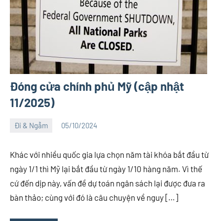
Đóng cửa chính phủ Mỹ (cập nhật
11/2025)
Đi & Ngẫm
05/10/2024
Việt
2
An
comments
Khác với nhiều quốc gia lựa chọn năm tài khóa bắt đầu từ
ngày 1/1 thì Mỹ lại bắt đầu từ ngày 1/10 hàng năm. Vì thế
cứ đến dịp này, vấn đề dự toán ngân sách lại được đưa ra
bàn thảo; cùng với đó là câu chuyện về nguy […]