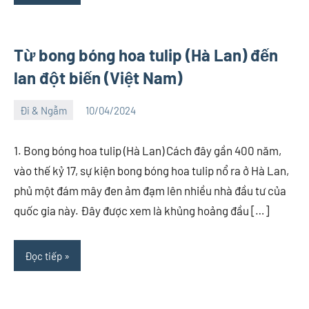
Từ bong bóng hoa tulip (Hà Lan) đến
lan đột biến (Việt Nam)
Đi & Ngẫm
10/04/2024
Việt
1
An
comment
1. Bong bóng hoa tulip (Hà Lan) Cách đây gần 400 năm,
vào thế kỷ 17, sự kiện bong bóng hoa tulip nổ ra ở Hà Lan,
phủ một đám mây đen ảm đạm lên nhiều nhà đầu tư của
quốc gia này. Đây được xem là khủng hoảng đầu […]
Đọc tiếp