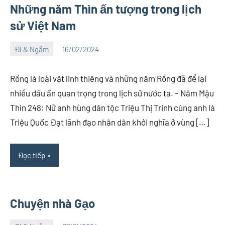
Những năm Thìn ấn tượng trong lịch
sử Việt Nam
Đi & Ngẫm
16/02/2024
Việt
2
An
comments
Rồng là loài vật linh thiêng và những năm Rồng đã để lại
nhiều dấu ấn quan trọng trong lịch sử nước ta. – Năm Mậu
Thìn 248: Nữ anh hùng dân tộc Triệu Thị Trinh cùng anh là
Triệu Quốc Đạt lãnh đạo nhân dân khởi nghĩa ở vùng […]
Đọc tiếp
Chuyện nhà Gạo