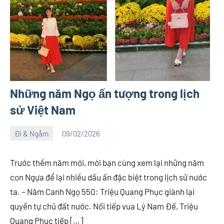
Những năm Ngọ ấn tượng trong lịch
sử Việt Nam
Đi & Ngẫm
09/02/2026
Việt
No
An
comments
Trước thềm năm mới, mời bạn cùng xem lại những năm
con Ngựa để lại nhiều dấu ấn đặc biệt trong lịch sử nước
ta. – Năm Canh Ngọ 550: Triệu Quang Phục giành lại
quyền tự chủ đất nước. Nối tiếp vua Lý Nam Đế, Triệu
Quang Phục tiếp […]