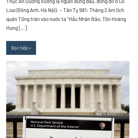
Thục An Dương Vương là người đứng đầu, đóng đô ở Cổ
Loa (Đông Anh, Hà Nội). – Tân Tỵ 981: Tháng 2 âm lịch
quân Tống tràn vào nước ta “Hầu Nhân Bảo, Tôn Hoàng
Hưng […]
Đọc tiếp