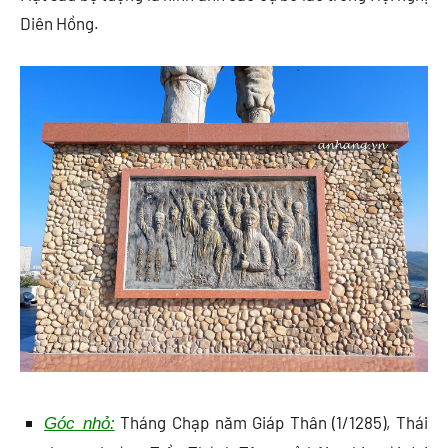
Diên Hồng.
Tháng Chạp năm Giáp Thân (1/1285), Thái
Góc nhỏ: