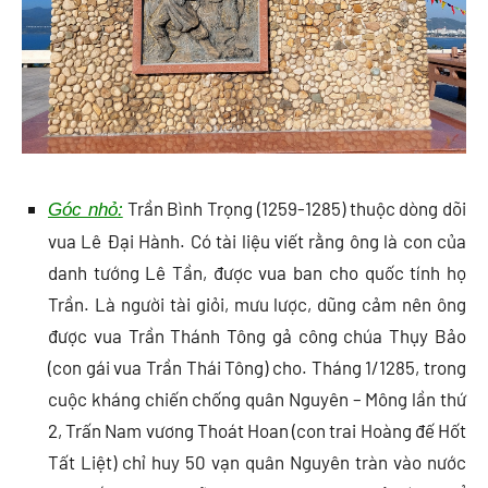
Trần Bình Trọng (1259-1285) thuộc dòng dõi
Góc nhỏ:
vua Lê Đại Hành. Có tài liệu viết rằng ông là con của
danh tướng Lê Tần, được vua ban cho quốc tính họ
Trần. Là người tài giỏi, mưu lược, dũng cảm nên ông
được vua Trần Thánh Tông gả công chúa Thụy Bảo
(con gái vua Trần Thái Tông) cho. Tháng 1/1285, trong
cuộc kháng chiến chống quân Nguyên – Mông lần thứ
2, Trấn Nam vương Thoát Hoan (con trai Hoàng đế Hốt
Tất Liệt) chỉ huy 50 vạn quân Nguyên tràn vào nước