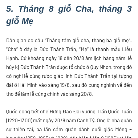
5. Tháng 8 giỗ Cha, tháng 3
giỗ Mẹ
Dân gian có câu “Tháng tám giỗ cha, tháng ba giỗ mẹ”.
“Cha” ở đây là Đức Thánh Trần, “Mẹ” là thánh mẫu Liễu
Hạnh. Cứ khoảng ngày 18 đến 20/8 âm lịch hàng năm, lễ
húy kị Đức Thánh Trần được tổ chức ở Quy Nhơn, trong đó
có nghi lễ cúng rước giác linh Đức Thánh Trần tại tượng
đài ở Hải Minh vào sáng 19/8, sau đó cung nghinh về đền
thờ để làm lễ cúng chính vào sáng 20/8.
Quốc công tiết chế Hưng Đạo Đại vương Trần Quốc Tuấn
(1220-1300) mất ngày 20/8 năm Canh Tý. Ông là nhà quân
sự thiên tài, ba lần cầm quân đánh đuổi giặc Mông –