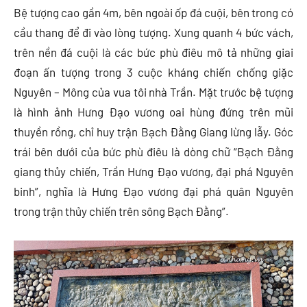
Bệ tượng cao gần 4m, bên ngoài ốp đá cuội, bên trong có
cầu thang để đi vào lòng tượng. Xung quanh 4 bức vách,
trên nền đá cuội là các bức phù điêu mô tả những giai
đoạn ấn tượng trong 3 cuộc kháng chiến chống giặc
Nguyên – Mông của vua tôi nhà Trần. Mặt trước bệ tượng
là hình ảnh Hưng Đạo vương oai hùng đứng trên mũi
thuyền rồng, chỉ huy trận Bạch Đằng Giang lừng lẫy. Góc
trái bên dưới của bức phù điêu là dòng chữ “Bạch Đằng
giang thủy chiến, Trần Hưng Đạo vương, đại phá Nguyên
binh”, nghĩa là Hưng Đạo vương đại phá quân Nguyên
trong trận thủy chiến trên sông Bạch Đằng”.