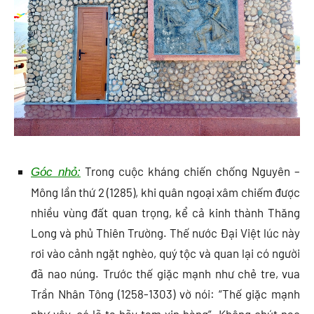
Trong cuộc kháng chiến chống Nguyên –
Góc nhỏ:
Mông lần thứ 2 (1285), khi quân ngoại xâm chiếm được
nhiều vùng đất quan trọng, kể cả kinh thành Thăng
Long và phủ Thiên Trường. Thế nước Đại Việt lúc này
rơi vào cảnh ngặt nghèo, quý tộc và quan lại có người
đã nao núng. Trước thế giặc mạnh như chẻ tre, vua
Trần Nhân Tông (1258-1303) vờ nói: “Thế giặc mạnh