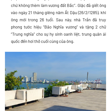
chứ không thèm làm vương đất Bắc”. Giặc đã giết ông
vào ngày 21 tháng giêng năm Ất Dậu (26/2/1285), khi
ông mới trong 26 tuổi. Sau này, nhà Trần đã truy
phong tước hiệu “Bảo Nghĩa vương” và tặng 2 chữ
“Trung nghĩa” cho sự hy sinh oanh liệt, trung quân ái
quốc đến hơi thở cuối cùng của ông.