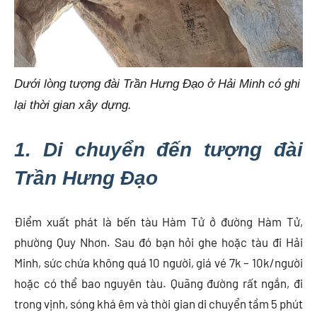
Dưới lòng tượng đài Trần Hưng Đạo ở Hải Minh có ghi
lại thời gian xây dựng.
1. Di chuyển đến tượng đài
Trần Hưng Đạo
Điểm xuất phát là bến tàu Hàm Tử ở đường Hàm Tử,
phường Quy Nhơn. Sau đó bạn hỏi ghe hoặc tàu đi Hải
Minh, sức chứa không quá 10 người, giá vé 7k – 10k/người
hoặc có thể bao nguyên tàu. Quãng đường rất ngắn, đi
trong vịnh, sóng khá êm và thời gian di chuyển tầm 5 phút