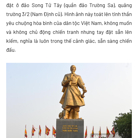
đặt ở đảo Song Tử Tây (quần đảo Trường Sa), quảng
trường 3/2 (Nam Định cũ). Hình ảnh này toát lên tinh thần
yêu chuộng hòa bình của dân tộc Việt Nam, không muốn
và không chủ động chiến tranh nhưng tay đặt sẵn lên
kiếm, nghĩa là luôn trong thế cảnh giác, sẵn sàng chiến
đấu.