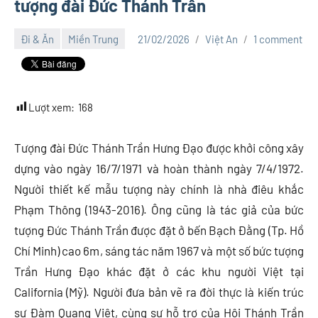
tượng đài Đức Thánh Trần
Đi & Ăn
Miền Trung
21/02/2026
Việt An
1 comment
Lượt xem:
168
Tượng đài Đức Thánh Trần Hưng Đạo được khởi công xây
dựng vào ngày 16/7/1971 và hoàn thành ngày 7/4/1972.
Người thiết kế mẫu tượng này chính là nhà điêu khắc
Phạm Thông (1943-2016). Ông cũng là tác giả của bức
tượng Đức Thánh Trần được đặt ở bến Bạch Đằng (Tp. Hồ
Chí Minh) cao 6m, sáng tác năm 1967 và một số bức tượng
Trần Hưng Đạo khác đặt ở các khu người Việt tại
California (Mỹ). Người đưa bản vẽ ra đời thực là kiến trúc
sư Đàm Quang Việt, cùng sự hỗ trợ của Hội Thánh Trần