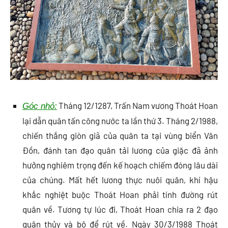
Tháng 12/1287, Trấn Nam vương Thoát Hoan
Góc nhỏ:
lại dẫn quân tấn công nước ta lần thứ 3. Tháng 2/1988,
chiến thắng giòn giã của quân ta tại vùng biển Vân
Đồn, đánh tan đạo quân tải lương của giặc đã ảnh
hưởng nghiêm trọng đến kế hoạch chiếm đóng lâu dài
của chúng. Mất hết lương thực nuôi quân, khí hậu
khắc nghiệt buộc Thoát Hoan phải tính đường rút
quân về. Tương tự lúc đi, Thoát Hoan chia ra 2 đạo
quân thủy và bộ để rút về. Ngày 30/3/1988 Thoát