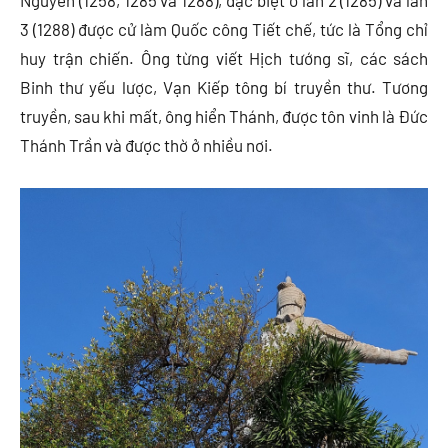
Nguyên (1258, 1285 và 1288), đặc biệt ở lần 2 (1285) và lần
3 (1288) được cử làm Quốc công Tiết chế, tức là Tổng chỉ
huy trận chiến. Ông từng viết Hịch tướng sĩ, các sách
Binh thư yếu lược, Vạn Kiếp tông bí truyền thư. Tương
truyền, sau khi mất, ông hiển Thánh, được tôn vinh là Đức
Thánh Trần và được thờ ở nhiều nơi.