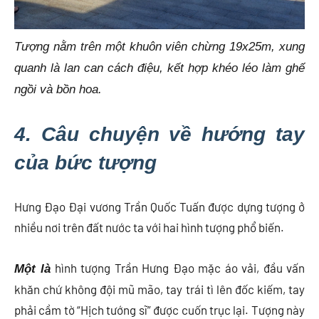
Tượng nằm trên một khuôn viên chừng 19x25m, xung
quanh là lan can cách điệu, kết hợp khéo léo làm ghế
ngồi và bồn hoa.
4. Câu chuyện về hướng tay
của bức tượng
Hưng Đạo Đại vương Trần Quốc Tuấn được dựng tượng ở
nhiều nơi trên đất nước ta với hai hình tượng phổ biến.
hình tượng Trần Hưng Đạo mặc áo vải, đầu vấn
Một là
khăn chứ không đội mũ mão, tay trái tì lên đốc kiếm, tay
phải cầm tờ “Hịch tướng sĩ” được cuốn trục lại. Tượng này