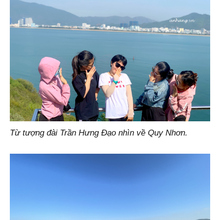
Từ tượng đài Trần Hưng Đạo nhìn về Quy Nhơn.