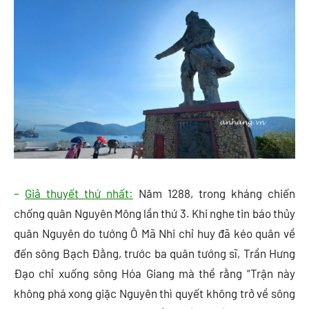
–
Giả thuyết thứ nhất:
Năm 1288, trong kháng chiến
chống quân Nguyên Mông lần thứ 3. Khi nghe tin báo thủy
quân Nguyên do tướng Ô Mã Nhi chỉ huy đã kéo quân về
đến sông Bạch Đằng, trước ba quân tướng sĩ, Trần Hưng
Đạo chỉ xuống sông Hóa Giang mà thề rằng “Trận này
không phá xong giặc Nguyên thì quyết không trở về sông