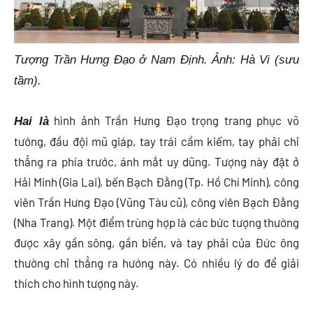
Tượng Trần Hưng Đạo ở Nam Định. Ảnh: Hà Vi (sưu
tầm).
hình ảnh Trần Hưng Đạo trọng trang phục võ
Hai là
tướng, đầu đội mũ giáp, tay trái cầm kiếm, tay phải chỉ
thẳng ra phía trước, ánh mắt uy dũng. Tượng này đặt ở
Hải Minh (Gia Lai), bến Bạch Đằng (Tp. Hồ Chí Minh), công
viên Trần Hưng Đạo (Vũng Tàu cũ), công viên Bạch Đằng
(Nha Trang). Một điểm trùng hợp là các bức tượng thường
được xây gần sông, gần biển, và tay phải của Đức ông
thường chỉ thẳng ra hướng này. Có nhiều lý do để giải
thích cho hình tượng này.