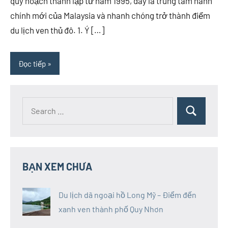
quy hoạch thành lập từ năm 1995, đây là trung tâm hành
chính mới của Malaysia và nhanh chóng trở thành điểm
du lịch ven thủ đô. 1. Ý […]
Đọc tiếp
Search
Search
for:
BẠN XEM CHƯA
Du lịch dã ngoại hồ Long Mỹ – Điểm đến
xanh ven thành phố Quy Nhơn