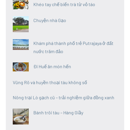
Khéo tay chế biến trà từ vỏ táo
Chuyện nhà Gạo
Khám phá thành phố trẻ Putrajaya ở đất
nước trăm đảo
Đi Huế ăn món hến
Vũng Rô và huyền thoại tàu không số
Nông trại Lò gạch cũ – trải nghiệm giữa đồng xanh
Bánh trôi tàu – Hàng Giầy