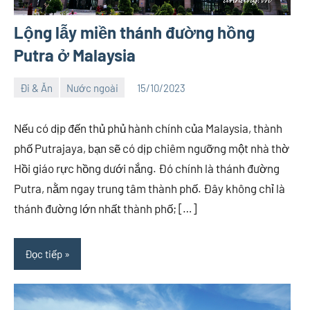
Lộng lẫy miền thánh đường hồng
Putra ở Malaysia
Đi & Ăn
Nước ngoài
15/10/2023
Việt
1
An
comment
Nếu có dịp đến thủ phủ hành chính của Malaysia, thành
phố Putrajaya, bạn sẽ có dịp chiêm ngưỡng một nhà thờ
Hồi giáo rực hồng dưới nắng. Đó chính là thánh đường
Putra, nằm ngay trung tâm thành phố. Đây không chỉ là
thánh đường lớn nhất thành phố; […]
Đọc tiếp