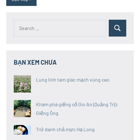
Search
Search
for:
BẠN XEM CHƯA
Lung linh tam giác mạch vùng cao
Khám phá giếng cổ Gio An (Quảng Trị):
Giếng Ông
Trứ danh chả mực Hạ Long